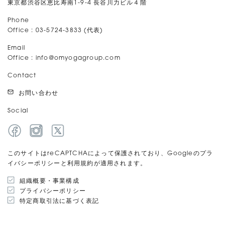
東京都渋谷区恵比寿南1-9-4 長谷川力ビル４階
Phone
Office : 03-5724-3833 (代表)
Email
Office :
info@omyogagroup.com
Contact
お問い合わせ
Social
このサイトはreCAPTCHAによって保護されており、Googleのプラ
イバシーポリシーと利用規約が適用されます。
組織概要・事業構成
プライバシーポリシー
特定商取引法に基づく表記