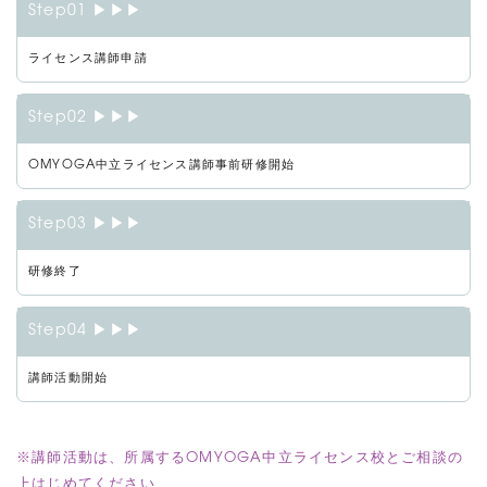
Step01 ▶▶▶
ライセンス講師申請
Step02 ▶▶▶
OMYOGA中立ライセンス講師事前研修開始
Step03 ▶▶▶
研修終了
Step04 ▶▶▶
講師活動開始
※講師活動は、所属するOMYOGA中立ライセンス校とご相談の
上はじめてください