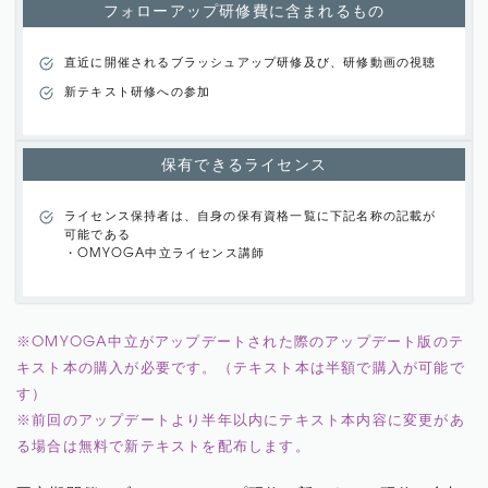
フォローアップ研修費に含まれるもの
直近に開催されるブラッシュアップ研修及び、研修動画の視聴
新テキスト研修への参加
保有できるライセンス
ライセンス保持者は、自身の保有資格一覧に下記名称の記載が
可能である
・OMYOGA中立ライセンス講師
※OMYOGA中立がアップデートされた際のアップデート版のテ
キスト本の購入が必要です。（テキスト本は半額で購入が可能で
す）
※前回のアップデートより半年以内にテキスト本内容に変更があ
る場合は無料で新テキストを配布します。