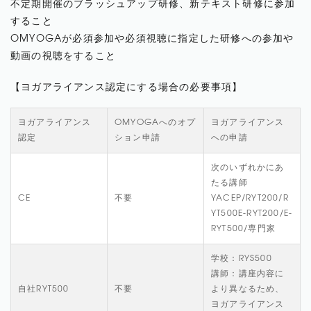
不定期開催のブラッシュアップ研修、新テキスト研修に参加
すること
OMYOGAが必須参加や必須視聴に指定した研修への参加や
動画の視聴をすること
【ヨガアライアンス認定にする場合の必要事項】
ヨガアライアンス
OMYOGAへのオプ
ヨガアライアンス
認定
ション申請
への申請
次のいずれかにあ
たる講師
CE
不要
YACEP/RYT200/R
YT500E-RYT200/E-
RYT500/専門家
学校：RYS500
講師：講座内容に
自社RYT500
不要
より異なるため、
ヨガアライアンス