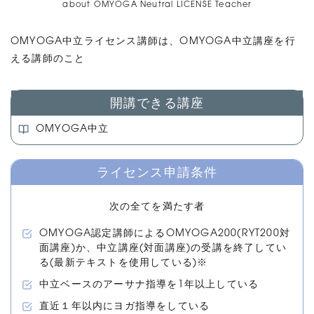
about OMYOGA Neutral LICENSE Teacher
OMYOGA中立ライセンス講師は、OMYOGA中立講座を行
える講師のこと
開講できる講座
OMYOGA中立
ライセンス申請条件
次の全てを満たす者
OMYOGA認定講師によるOMYOGA200(RYT200対
面講座)か、中立講座(対面講座)の受講を終了してい
る(最新テキストを使用している)※
中立ベースのアーサナ指導を1年以上している
直近１年以内にヨガ指導をしている