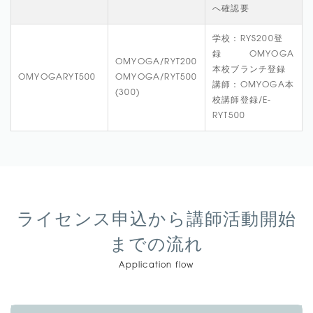
へ確認要
学校：RYS200登
録 OMYOGA
OMYOGA/RYT200
本校ブランチ登録
OMYOGARYT500
OMYOGA/RYT500
講師：OMYOGA本
(300)
校講師登録/E-
RYT500
ライセンス申込から講師活動開始
までの流れ
Application flow