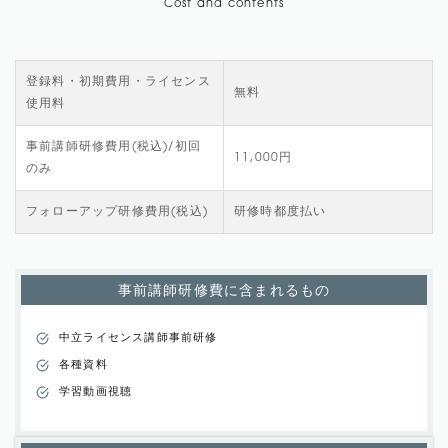
Cost and contents
登録料・初期費用・ライセンス
無料
使用料
事前講師研修費用(税込)/初回
11,000円
のみ
フォローアップ研修費用(税込)
研修時都度払い
事前講師研修費に含まれるもの
中立ライセンス講師事前研修
各種資料
学習動画視聴