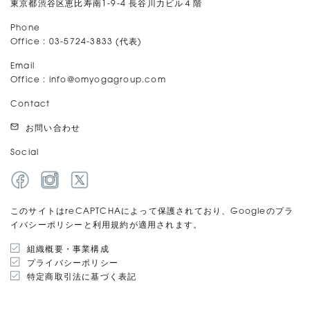
東京都渋谷区恵比寿南1-9-4 長谷川力ビル４階
Phone
Office : 03-5724-3833 (代表)
Email
Office :
info@omyogagroup.com
Contact
お問い合わせ
Social
このサイトはreCAPTCHAによって保護されており、Googleのプラ
イバシーポリシーと利用規約が適用されます。
組織概要・事業構成
プライバシーポリシー
特定商取引法に基づく表記