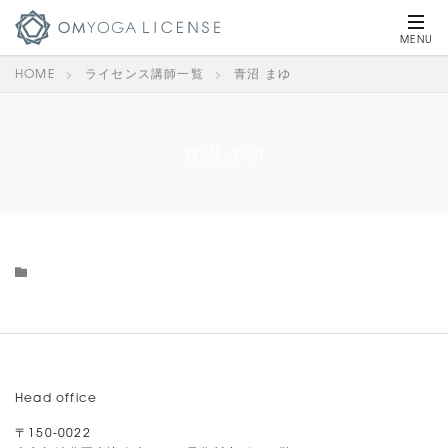
HOME
ライセンス講師一覧
青沼 まゆ
青沼 まゆ
Head office
〒150-0022